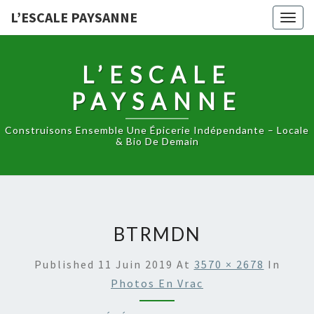
L’ESCALE PAYSANNE
Togg
navig
L’ESCALE
PAYSANNE
Construisons Ensemble Une Épicerie Indépendante – Locale
& Bio De Demain
BTRMDN
Published
11 Juin 2019
At
3570 × 2678
In
Photos En Vrac