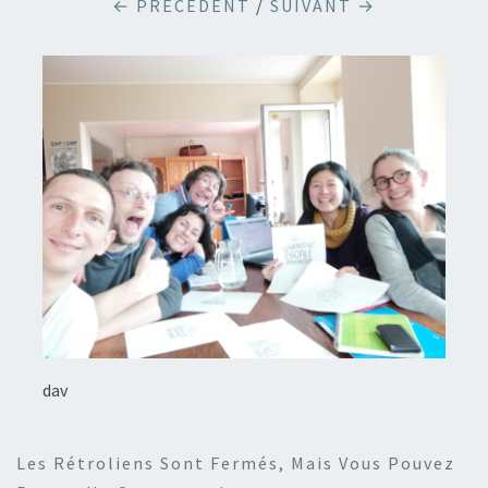
← PRÉCÉDENT
/
SUIVANT →
dav
Les Rétroliens Sont Fermés, Mais Vous Pouvez