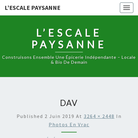
L’ESCALE PAYSANNE
Togg
navig
L’ESCALE
PAYSANNE
Construisons Ensemble Une Épicerie Indépendante – Locale
& Bio De Demain
DAV
Published
2 Juin 2019
At
3264 × 2448
In
Photos En Vrac